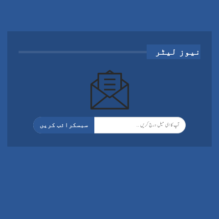
نیوز لیٹر
سبسکرائب کریں