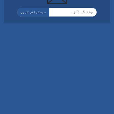
سبسکرائب کریں