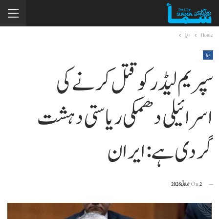
Home
دنیا
دنیا
سپریم لیڈر کو قتل کرنے کی
اسرائیلی دھمکی ریاستی دہشت
گردی ہے: ایران
2 جولائی 2026
On