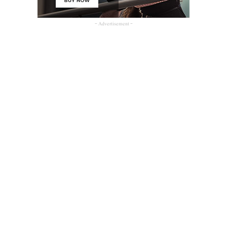
- Advertisement -