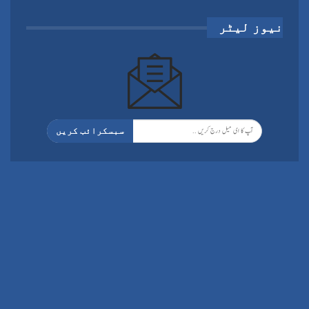
نیوز لیٹر
سبسکرائب کریں