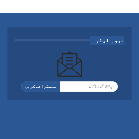
نیوز لیٹر
سبسکرائب کریں