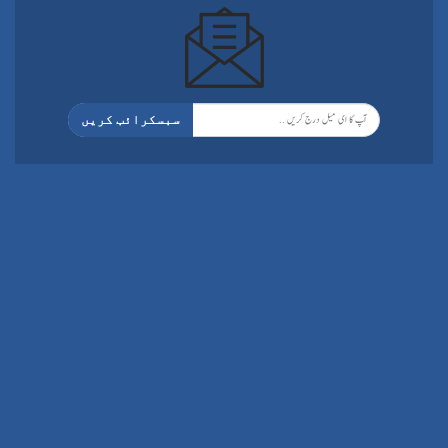
سبسکرائب کریں