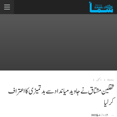
Home
1کھیل
ثقلین مشتاق نے جاوید میانداد سے بدتمیزی کا اعتراف
کرلیا
17 مارچ 2023
On