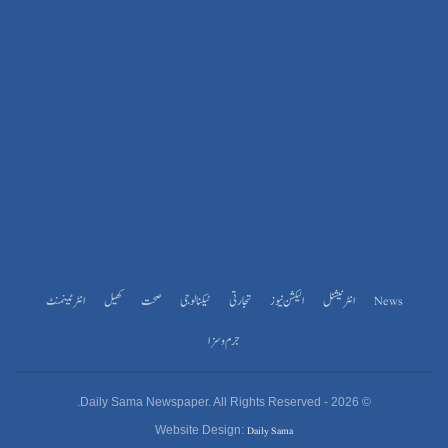
News
انٹرنیشنل
الیکشن نیوز
تجارتی
ٹیکنالوجی
صحت
کھیل
انٹرٹینمنٹ
جرم و سزا
© 2026 - Daily Sama Newspaper. All Rights Reserved.
Daily Sama
Website Design: