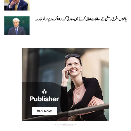
پاکستان مشرق وسطی کے معاملات بحال کرنے میں سفارتی کردار ادا کررہا ہے: دفتر خارجہ
- Advertisement -