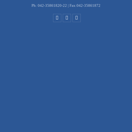
Ph: 042-35861820-22 | Fax:042-35861872