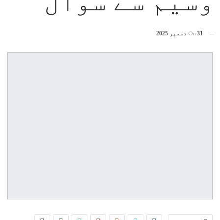
وسیم سے سوال
On
31 دسمبر 2025