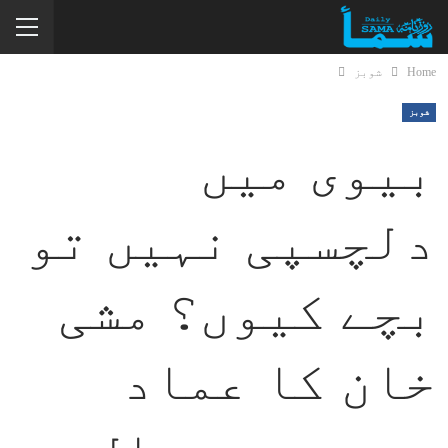
Home
شوبز
شوبز
بیوی میں
دلچسپی نہیں تو
بچے کیوں؟ مشی
خان کا عماد