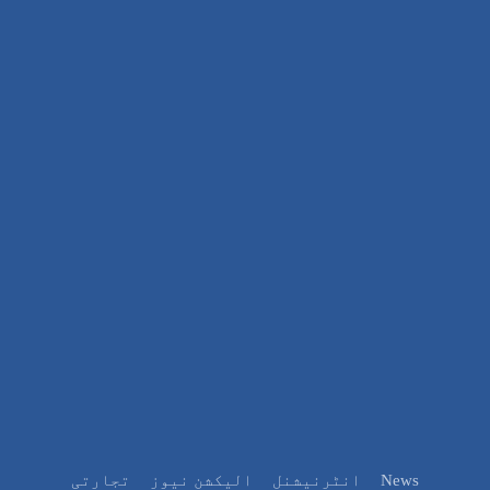
News
انٹرنیشنل
الیکشن نیوز
تجارتی