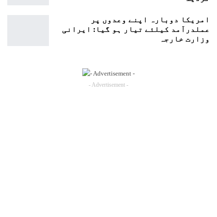
امریکا دوبارہ اپنے وعدوں پر
عملدرآمد کیلئے تیار ہو گیا: ایرانی
وزارت خارجہ
- Advertisement -