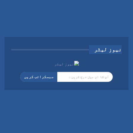
نیوز لیٹر
سبسکرائب کریں