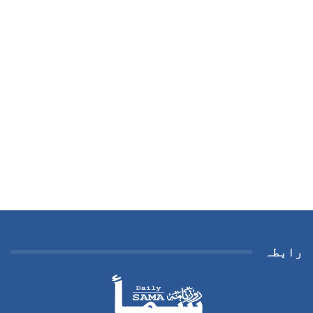
رابطہ