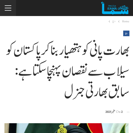
Home
دنیا
دنیا
بھارت پانی کو ہتھیار بنا کر پاکستان کو
سیلاب سے نقصان پہنچا سکتا ہے:
سابق بھارتی جنرل
2 ستمبر 2025
On