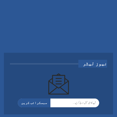
نیوز لیٹر
سبسکرائب کریں