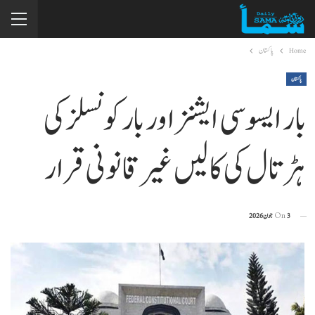
Home
پاکستان
پاکستان
بار ایسوسی ایشنز اور بار کونسلز کی
ہڑتال کی کالیں غیر قانونی قرار
3 جون 2026
On