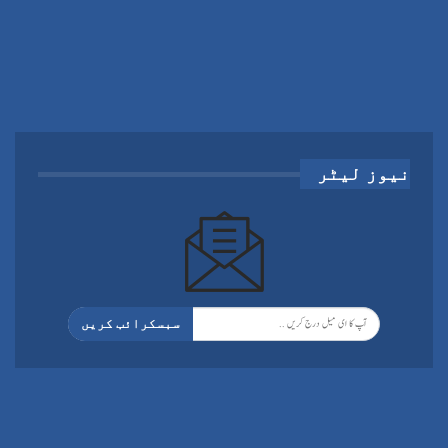
نیوز لیٹر
سبسکرائب کریں