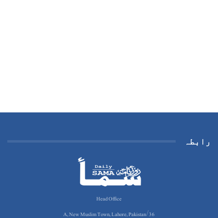
رابطہ
Head Office
36/A, New Muslim Town, Lahore, Pakistan