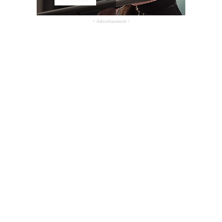
- Advertisement -