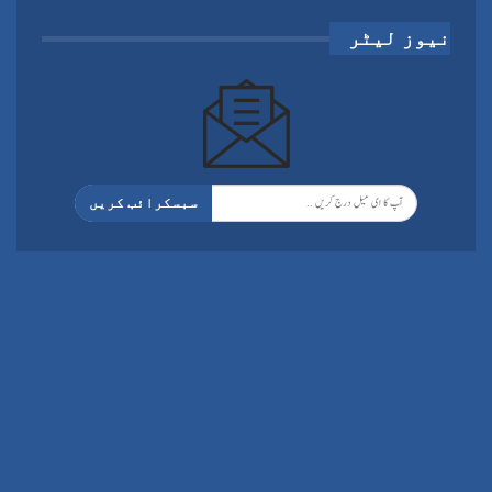
نیوز لیٹر
سبسکرائب کریں