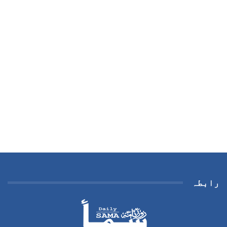
رابطہ