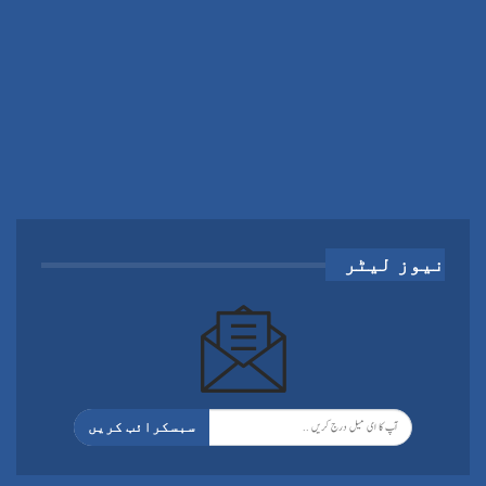
نیوز لیٹر
سبسکرائب کریں