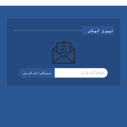
نیوز لیٹر
سبسکرائب کریں