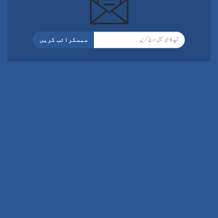
سبسکرائب کریں