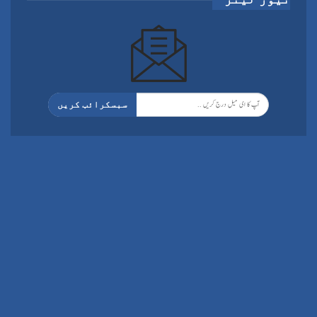
سبسکرائب کریں