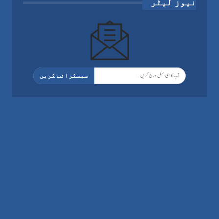
نیوز لیٹر
سبسکرائب کریں