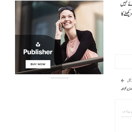
ئے کہیں
دیکھنے کا
- Advertisement -
رٹیکل
وزیر خزانہ
یادہ