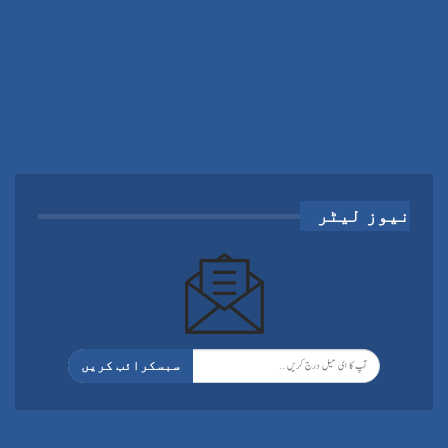
نیوز لیٹر
سبسکرائب کریں