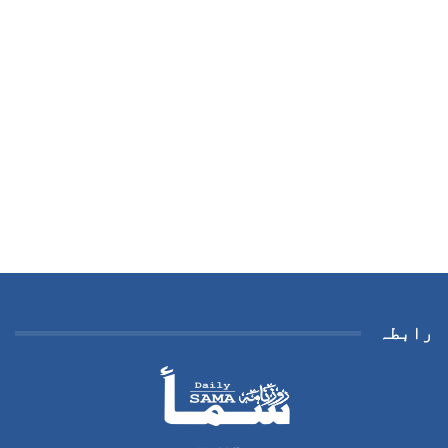
رابطہ