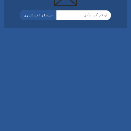
سبسکرائب کریں