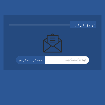
نیوز لیٹر
سبسکرائب کریں