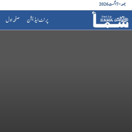
جمعہ - 7 اگست 2026
پرنٹ ایڈیشن
صفحہ اول