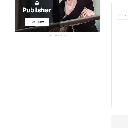
یادہ
- Advertisement -