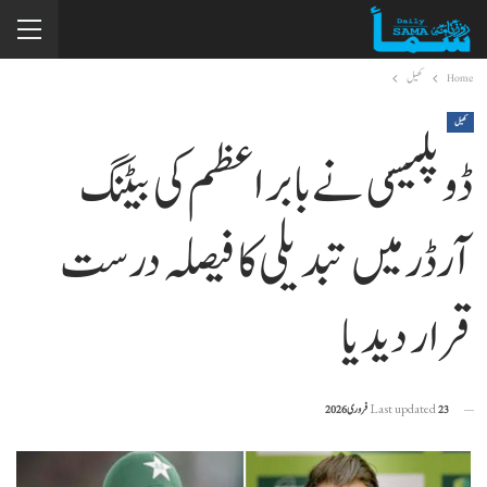
Home
کھیل
کھیل
ڈوپلیسی نے بابراعظم کی بیٹنگ
آرڈر میں تبدیلی کا فیصلہ درست
قرار دیدیا
23 فروری 2026
Last updated