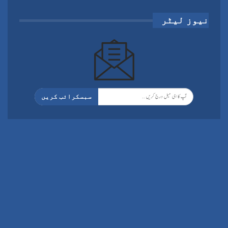
نیوز لیٹر
سبسکرائب کریں