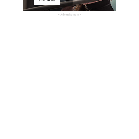
- Advertisement -