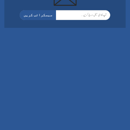
سبسکرائب کریں