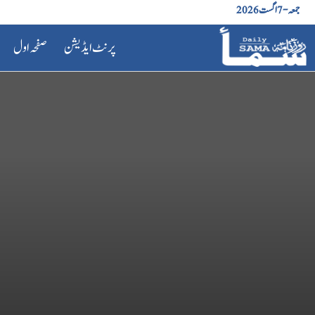
جمعہ - 7 اگست 2026
پرنٹ ایڈیشن
صفحہ اول