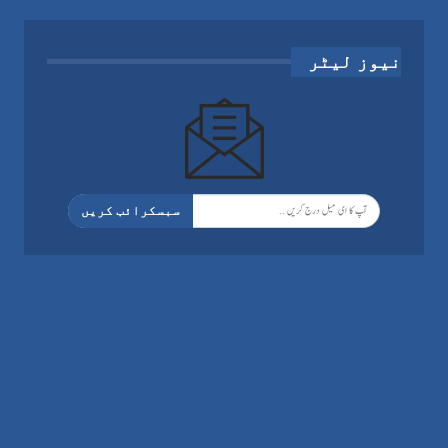
نیوز لیٹر
سبسکرائب کریں