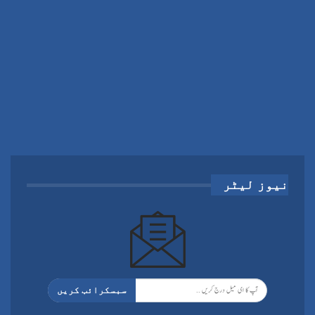
نیوز لیٹر
سبسکرائب کریں