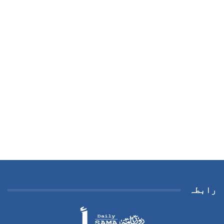
رابطہ