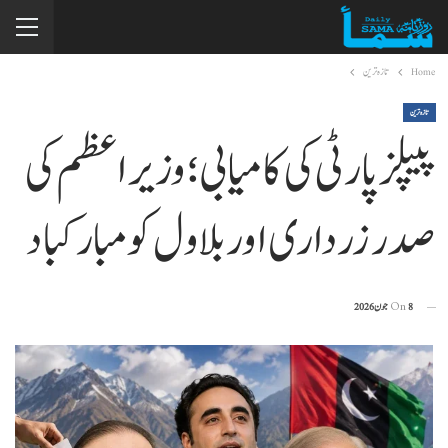
Home
تازہ ترین
تازہ ترین
پیپلز پارٹی کی کامیابی؛ وزیراعظم کی
صدر زرداری اور بلاول کو مبارکباد
8 جون 2026
On