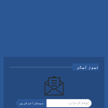
نیوز لیٹر
سبسکرائب کریں