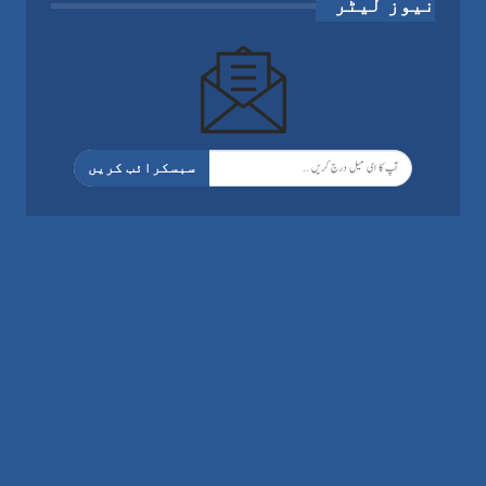
نیوز لیٹر
سبسکرائب کریں