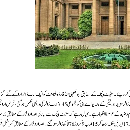
 کر دیئے۔سٹیٹ بینک کے مطابق ابوظہبی فنڈ فار ڈویلپمنٹ کو ایک ارب ڈالر ادا کیے گئے، گزش
متحدہ عرب امارات کو 2.45 ارب ڈالر کی ادائیگیاں کی گئیں۔بتایا گیا ہے کہ ایک ارب ڈالر مزید ادائیگی کے بعد یو اے ای کو مجموعی 3.45 ارب ڈالر کی واپسی مک
نظم و ضبط کے عزم کا اظہار ہے۔خیال رہے کہ سٹیٹ بینک سے جاری اعدادوشمار کے مطابق زرم
سرکاری ذخائر میں 1.80 کروڑ ڈالر اضافہ ہوا ہے، جس کے بعد سٹیٹ بینک کے ذخائر 17 اپریل تک بڑھ کر 15ارب 9 کروڑ 76 لاکھ ڈالر ہوگئے۔اعدادو شمار