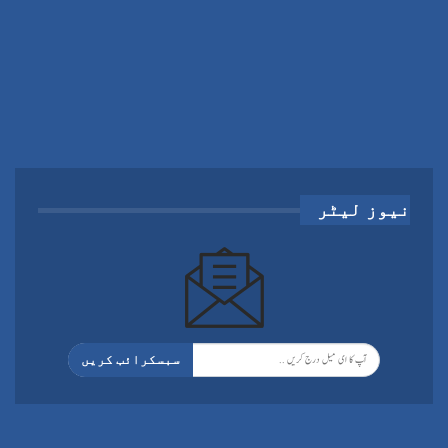
نیوز لیٹر
سبسکرائب کریں