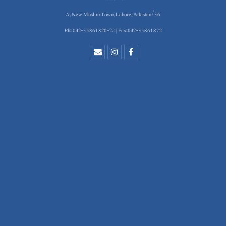
36/A, New Muslim Town, Lahore, Pakistan
Ph: 042-35861820-22 | Fax:042-35861872