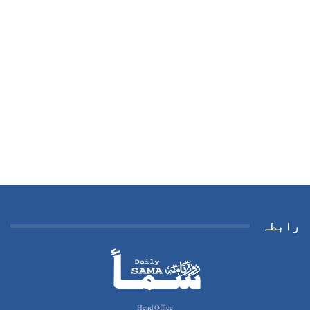
رابطہ
Head Office