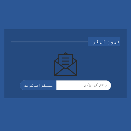
نیوز لیٹر
سبسکرائب کریں