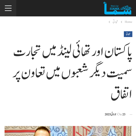
Home
تجارتی
تجارتی
پاکستان اور تھائی لینڈ میں تجارت
سمیت دیگر شعبوں میں تعاون پر
اتفاق
23 جولائی 2025
On