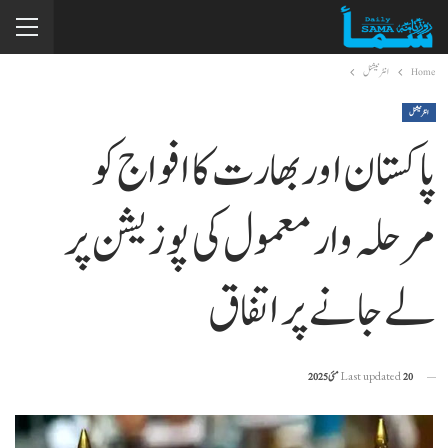
Home
انٹرنیشنل
انٹرنیشنل
پاکستان اور بھارت کا افواج کو
مرحلہ وار معمول کی پوزیشن پر
لے جانے پر اتفاق
20 مئی 2025
Last updated