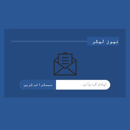
نیوز لیٹر
سبسکرائب کریں