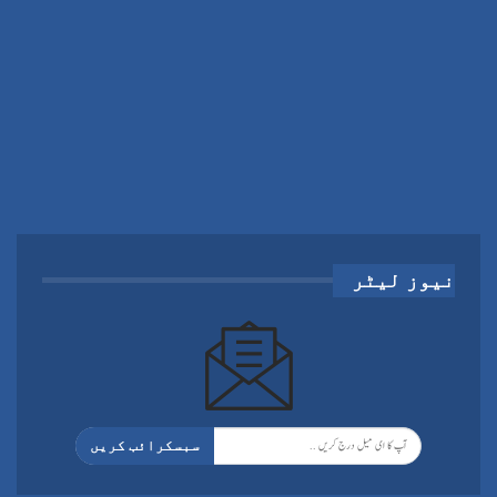
نیوز لیٹر
سبسکرائب کریں