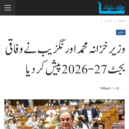
Home
تازہ ترین
تازہ ترین
وزیر خزانہ محمد اورنگزیب نے وفاقی
بجٹ 27-2026 پیش کردیا
12 جون 2026
On