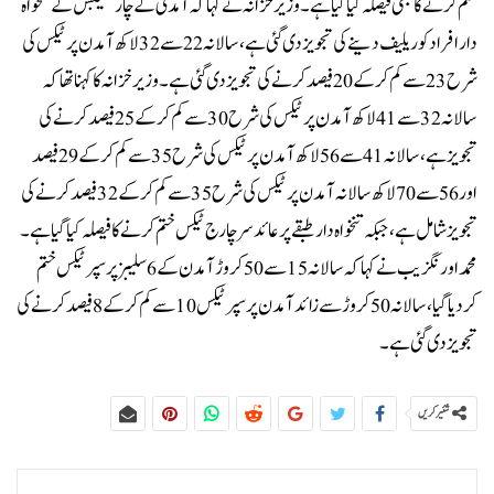
ختم کرنے کا بھی فیصلہ کیا گیا ہے۔وزیر خزانہ نے کہا کہ آمدنی کے چار سلیبس کے تنخواہ
دار افراد کو ریلیف دینے کی تجویز دی گئی ہے، سالانہ 22 سے 32 لاکھ آمدن پر ٹیکس کی
شرح 23 سے کم کرکے 20 فیصد کرنے کی تجویز دی گئی ہے۔وزیر خزانہ کا کہنا تھا کہ
سالانہ 32 سے 41 لاکھ آمدن پر ٹیکس کی شرح 30 سے کم کرکے 25 فیصد کرنے کی
تجویز ہے، سالانہ 41 سے 56 لاکھ آمدن پر ٹیکس کی شرح 35 سے کم کرکے 29 فیصد
اور 56 سے 70 لاکھ سالانہ آمدن پر ٹیکس کی شرح 35 سے کم کرکے 32 فیصد کرنے کی
تجویز شامل ہے، جبکہ تنخواہ دار طبقے پر عائد سرچارج ٹیکس ختم کرنے کا فیصلہ کیا گیا ہے۔
محمد اورنگزیب نے کہا کہ سالانہ 15 سے 50 کروڑ آمدن کے 6 سلیبز پر سپر ٹیکس ختم
کردیا گیا، سالانہ 50 کروڑ سے زائد آمدن پر سپر ٹیکس 10 سے کم کرکے 8 فیصد کرنے کی
تجویز دی گئی ہے۔
شئیر کریں