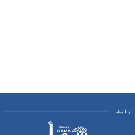
رابطہ