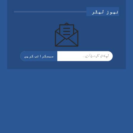
نیوز لیٹر
سبسکرائب کریں