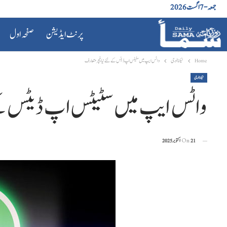
جمعہ - 7 اگست 2026
پرنٹ ایڈیشن
صفحہ اول
Home
ٹیکنالوجی
واٹس ایپ میں سٹیٹس اپ ڈیٹس کے لئے نیا فیچر متعارف
ٹیکنالوجی
واٹس ایپ میں سٹیٹس اپ ڈیٹس کے 
21 اکتوبر 2025
On