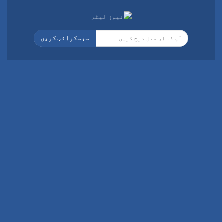
سبسکرائب کریں