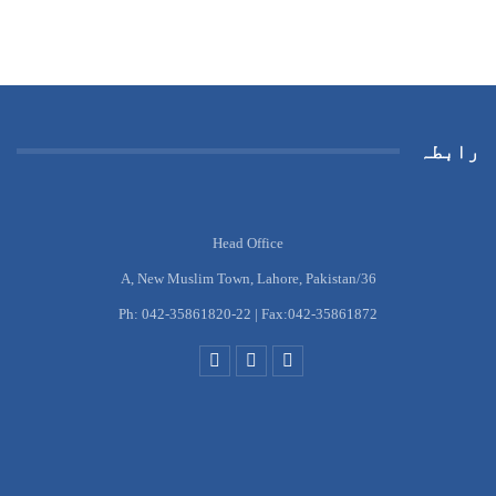
رابطہ
Head Office
36/A, New Muslim Town, Lahore, Pakistan
Ph: 042-35861820-22 | Fax:042-35861872