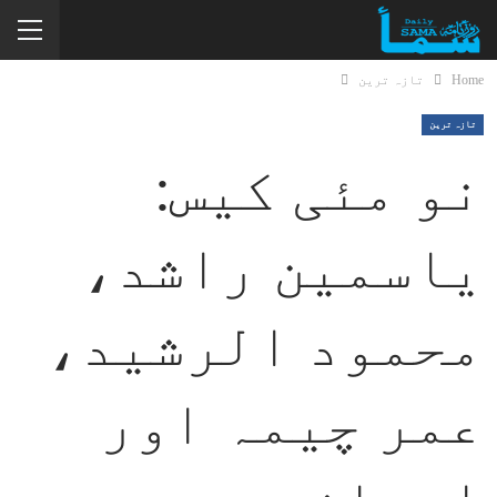
Home
تازہ ترین
تازہ ترین
نو مئی کیس:
یاسمین راشد،
محمود الرشید،
عمر چیمہ اور