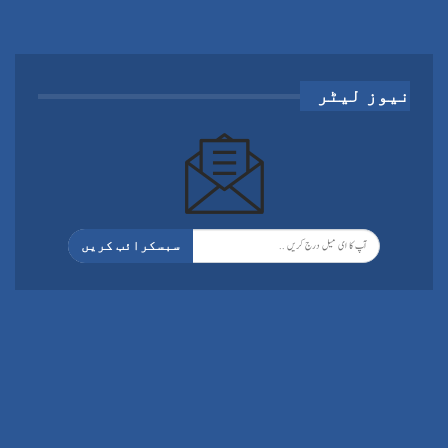
نیوز لیٹر
سبسکرائب کریں