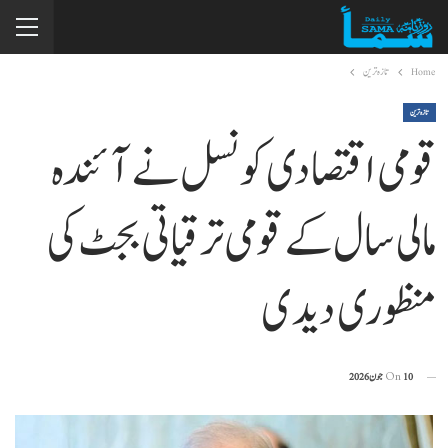
Home
تازہ ترین
تازہ ترین
قومی اقتصادی کونسل نے آئندہ
مالی سال کے قومی ترقیاتی بجٹ کی
منظوری دیدی
10 جون 2026
On