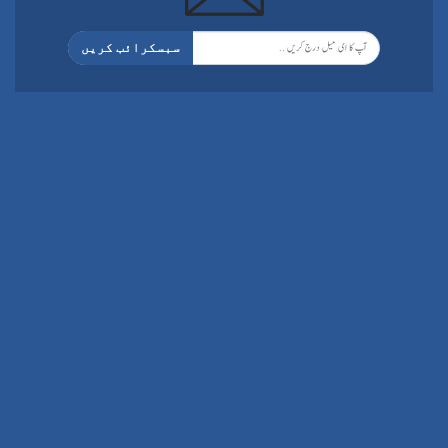
سبسکرائب کریں