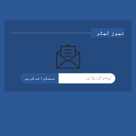
نیوز لیٹر
سبسکرائب کریں