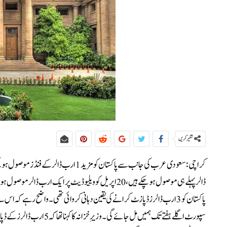
شئیر کریں