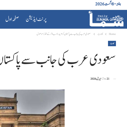
ہفتہ - 8 اگست 2026
پرنٹ ایڈیشن
صفحہ اول
Home
کاروبار
سعودی عرب کی جانب سے پاکستان کو مزید 1 ارب ڈالر کے فنڈز موصول
کاروبار
سعودی عرب کی جانب سے پاکستان کو مزید 1 ارب ڈالر ک
21 اپریل 2026
On