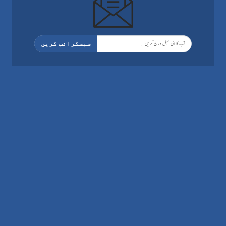
سبسکرائب کریں