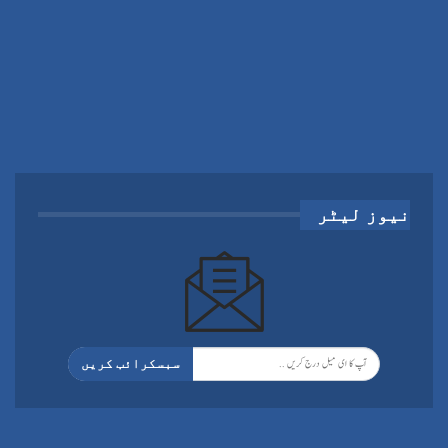
نیوز لیٹر
سبسکرائب کریں