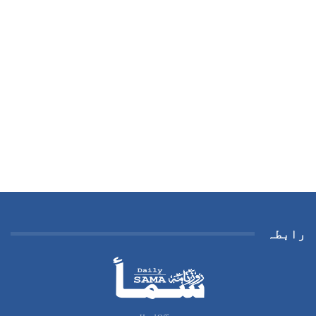
رابطہ