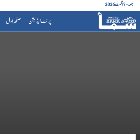
جمعہ - 7 اگست 2026
پرنٹ ایڈیشن
صفحہ اول