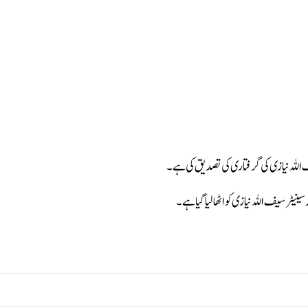
اللہ نیازی کی گرفتاری کی تصدیق کی ہے۔
ر سیف اللہ نیازی کو اٹھالیا گیا ہے۔