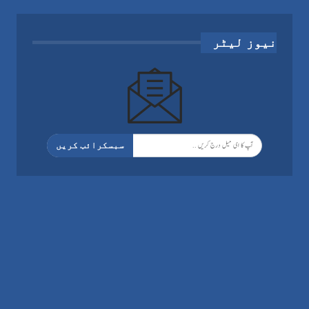
نیوز لیٹر
سبسکرائب کریں