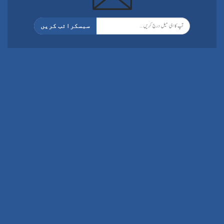
سبسکرائب کریں