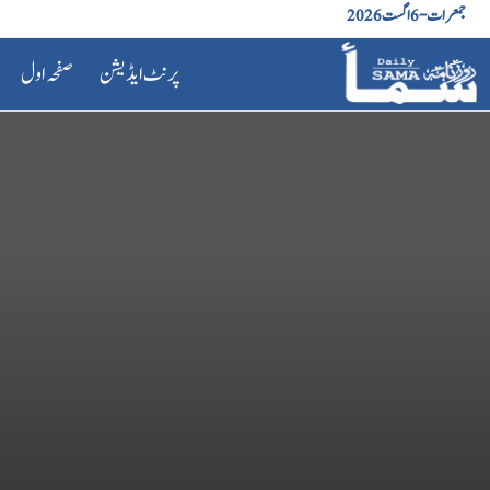
جمعرات - 6 اگست 2026
پرنٹ ایڈیشن
صفحہ اول