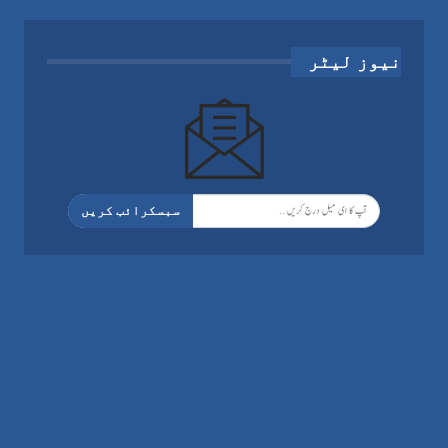
نیوز لیٹر
سبسکرائب کریں