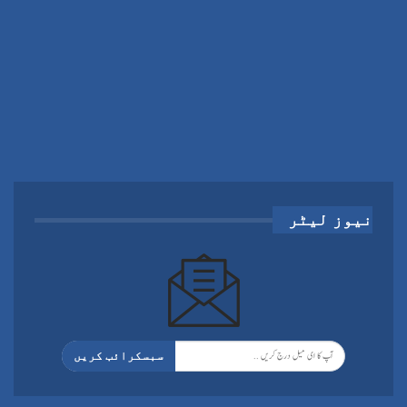
نیوز لیٹر
سبسکرائب کریں