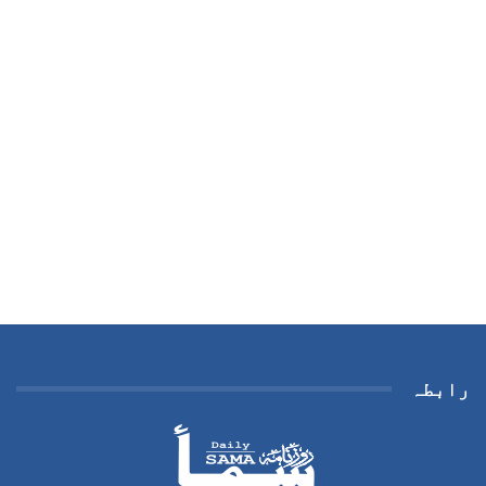
رابطہ