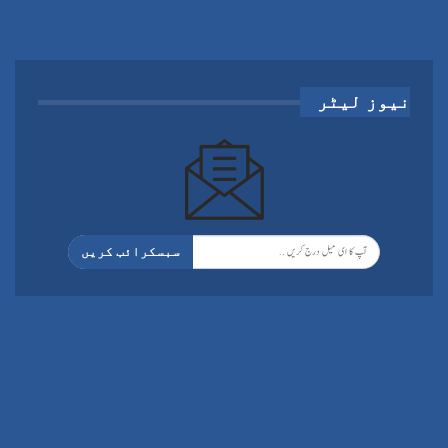
نیوز لیٹر
سبسکرائب کریں