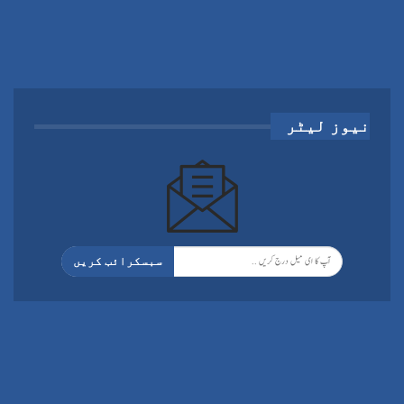
نیوز لیٹر
سبسکرائب کریں