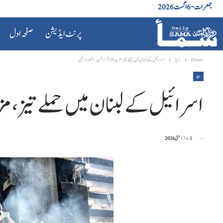
جمعرات - 6 اگست 2026
پرنٹ ایڈیشن
صفحہ اول
Home
دنیا
اسرائیل کے لبنان میں حملے تیز، مزید 28 افراد شہید، متعدد زخمی
دنیا
اسرائیل کے لبنان میں حملے تیز، مزید 28 افراد شہید، متعدد
1 مئی 2026
On