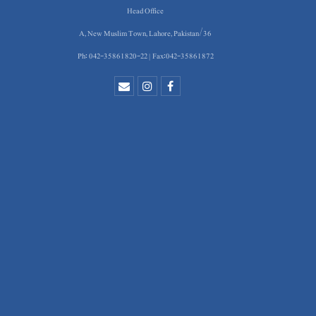
Head Office
36/A, New Muslim Town, Lahore, Pakistan
Ph: 042-35861820-22 | Fax:042-35861872