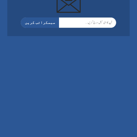
سبسکرائب کریں