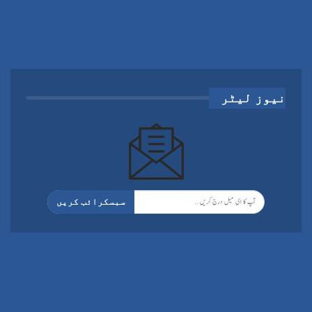
نیوز لیٹر
سبسکرائب کریں